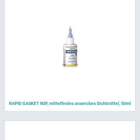
RAPID GASKET NSF, mittelfestes anaerobes Dichtmittel, 50ml