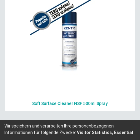
Soft Surface Cleaner NSF 500ml Spray
Wir speichern und verarbeiten Ihre personenbezogenen
Informationen für folgende Zwecke:
Visitor Statistics, Essential
.
Copyright ©
LITALEX - Chemie GmbH