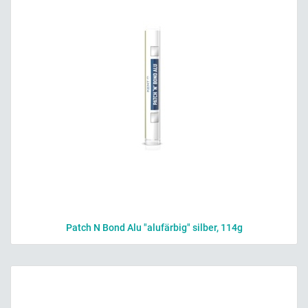
Patch N Bond Alu "alufärbig" silber, 114g