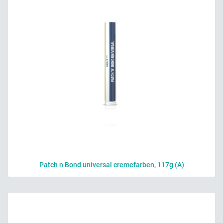
Patch n Bond universal cremefarben, 117g (A)