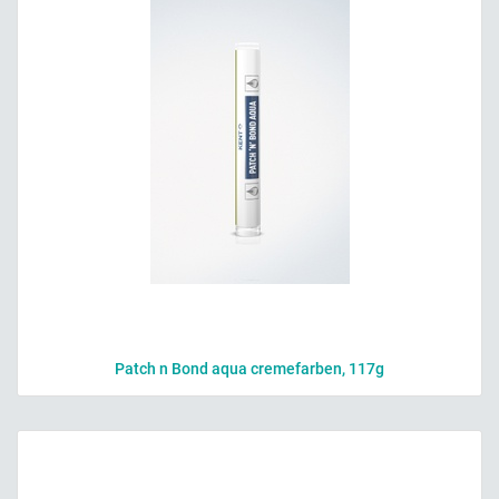
Patch n Bond aqua cremefarben, 117g