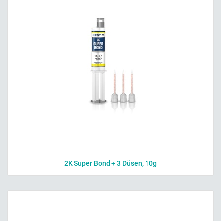
2K Super Bond + 3 Düsen, 10g