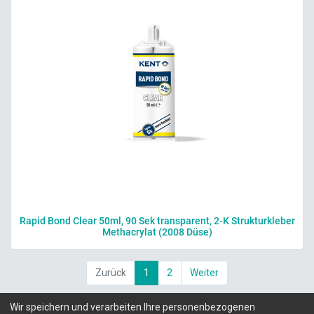
Rapid Bond Clear 50ml, 90 Sek transparent, 2-K Strukturkleber
Methacrylat (2008 Düse)
Zurück
1
2
Weiter
Wir speichern und verarbeiten Ihre personenbezogenen