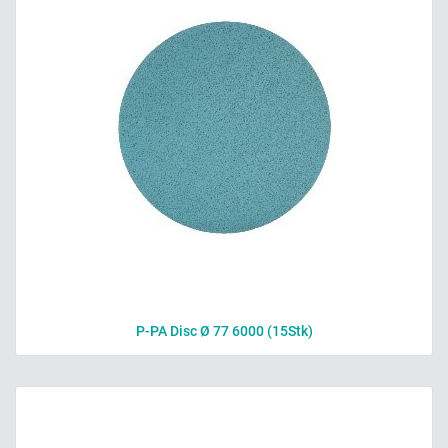
P-PA Disc Ø 77 6000 (15Stk)