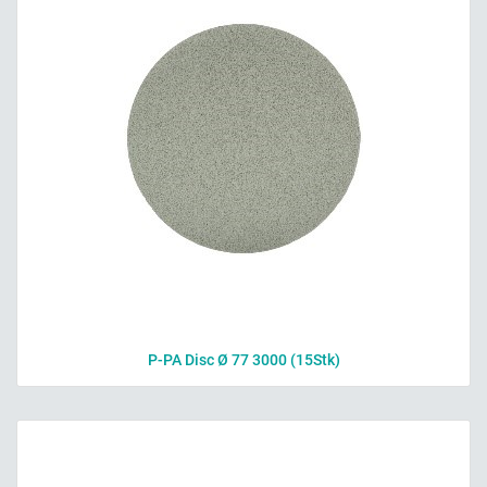
P-PA Disc Ø 77 3000 (15Stk)