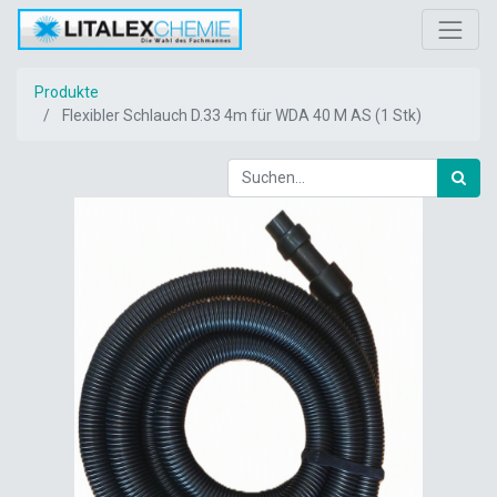
Produkte
Flexibler Schlauch D.33 4m für WDA 40 M AS (1 Stk)