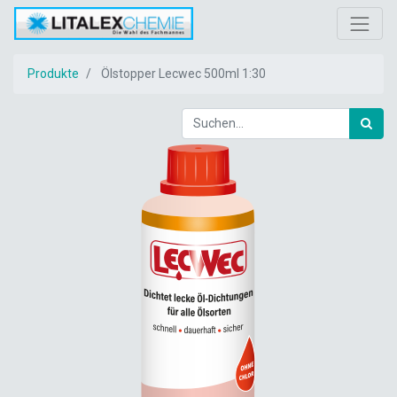
Produkte
Ölstopper Lecwec 500ml 1:30