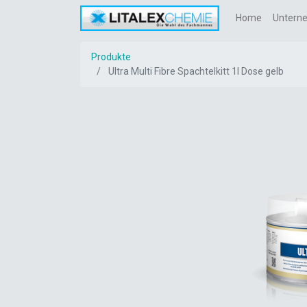
Home
Untern
Produkte
Ultra Multi Fibre Spachtelkitt 1l Dose gelb