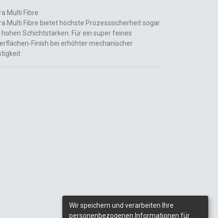
ra Multi Fibre
ra Multi Fibre bietet höchste Prozesssicherheit sogar
 hohen Schichtstärken. Für ein super feines
erflächen-Finish bei erhöhter mechanischer
tigkeit
Wir speichern und verarbeiten Ihre
personenbezogenen Informationen für