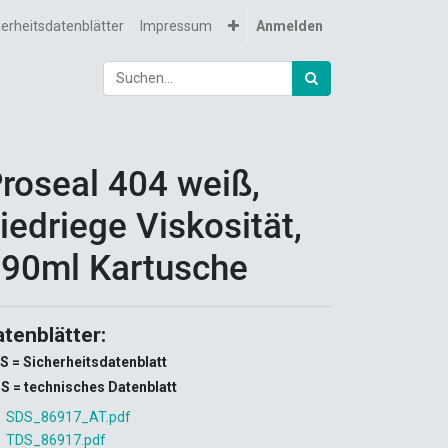
herheitsdatenblätter
Impressum
Anmelden
roseal 404 weiß,
iedriege Viskosität,
90ml Kartusche
atenblätter:
S = Sicherheitsdatenblatt
S = technisches Datenblatt
SDS_86917_AT.pdf
TDS_86917.pdf