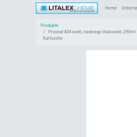
Home
Untern
Produkte
Proseal 404 weiß, niedriege Viskosität, 290ml
Kartusche