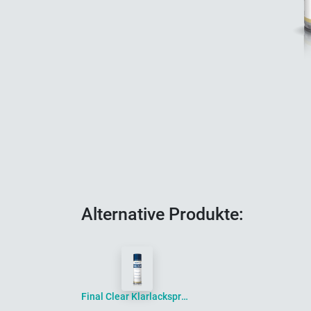
Alternative Produkte:
Final Clear Klarlackspray, 450ml