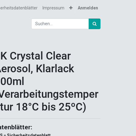
herheitsdatenblätter
Impressum
Anmelden
K Crystal Clear
erosol, Klarlack
400ml
Verarbeitungstemper
tur 18°C bis 25ºC)
atenblätter:
S = Sicherheitsdatenblatt