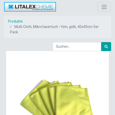
Produkte
Multi Cloth, Mikrofasertuch –fein, gelb, 40x40cm 5er
Pack