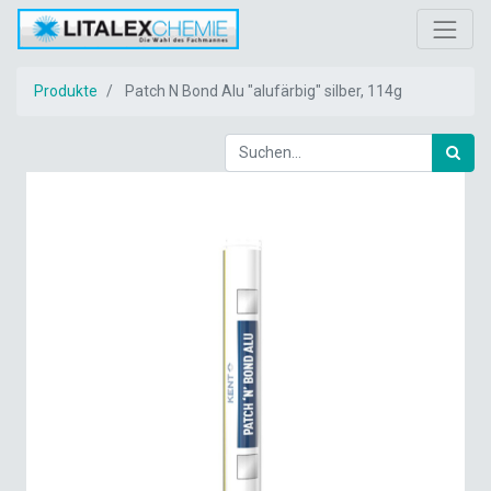
Produkte
Patch N Bond Alu "alufärbig" silber, 114g