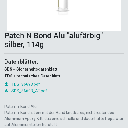
Patch N Bond Alu "alufärbig"
silber, 114g
Datenblätter:
SDS = Sicherheitsdatenblatt
TDS = technisches Datenblatt
TDS_86693.pdf
SDS_86693_AT.pdf
Patch ’n‘ Bond Alu
Patch ’n‘ Bond ist ein mit der Hand knetbares, nicht rostendes
Aluminium Epoxy Kitt, das eine schnelle und dauerhafte Reparatur
auf Aluminiumteilen herstellt.