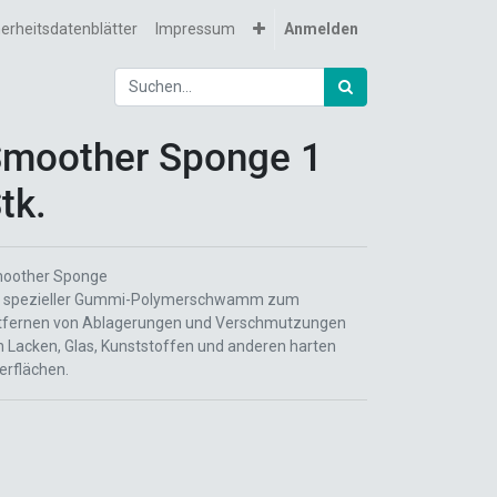
herheitsdatenblätter
Impressum
Anmelden
moother Sponge 1
tk.
oother Sponge
n spezieller Gummi-Polymerschwamm zum
tfernen von Ablagerungen und Verschmutzungen
n Lacken, Glas, Kunststoffen und anderen harten
erflächen.