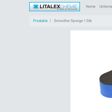
Home
Untern
Produkte
Smoother Sponge 1 Stk.