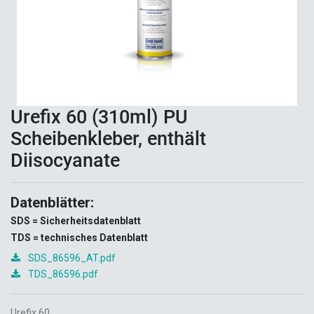
Urefix 60 (310ml) PU
Scheibenkleber, enthält
Diisocyanate
Datenblätter:
SDS = Sicherheitsdatenblatt
TDS = technisches Datenblatt
SDS_86596_AT.pdf
TDS_86596.pdf
Urefix 60