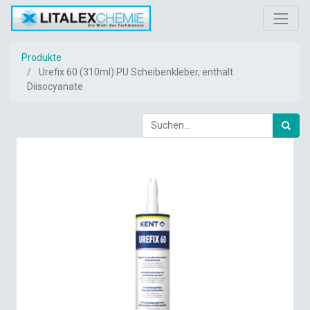
Produkte
Urefix 60 (310ml) PU Scheibenkleber, enthält
Diisocyanate