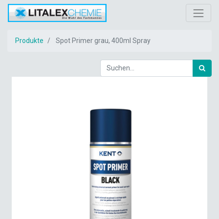
Produkte
Spot Primer grau, 400ml Spray