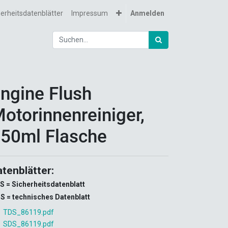
herheitsdatenblätter
Impressum
Anmelden
ngine Flush
otorinnenreiniger,
50ml Flasche
atenblätter:
S = Sicherheitsdatenblatt
S = technisches Datenblatt
TDS_86119.pdf
SDS_86119.pdf