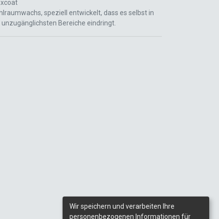
xcoat
lraumwachs, speziell entwickelt, dass es selbst in
e unzugänglichsten Bereiche eindringt.
Wir speichern und verarbeiten Ihre
personenbezogenen Informationen für