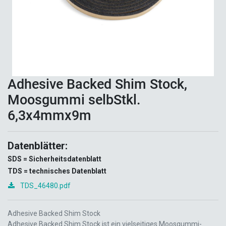
Adhesive Backed Shim Stock,
Moosgummi selbStkl.
6,3x4mmx9m
Datenblätter:
SDS = Sicherheitsdatenblatt
TDS = technisches Datenblatt
TDS_46480.pdf
Adhesive Backed Shim Stock
Adhesive Backed Shim Stock ist ein vielseitiges Moosgummi-