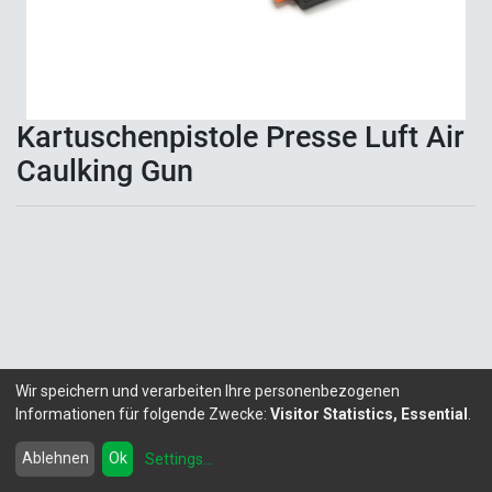
Kartuschenpistole Presse Luft Air
Caulking Gun
Wir speichern und verarbeiten Ihre personenbezogenen
Informationen für folgende Zwecke:
Visitor Statistics, Essential
.
Copyright ©
LITALEX - Chemie GmbH
Powered by
- Die #1
Open-Source eCommerce
Ablehnen
Ok
Settings
...