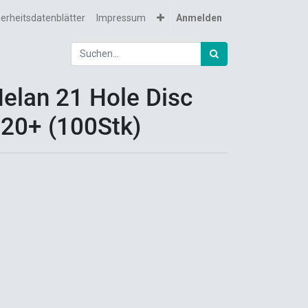
herheitsdatenblätter
Impressum
Anmelden
elan 21 Hole Disc
20+ (100Stk)