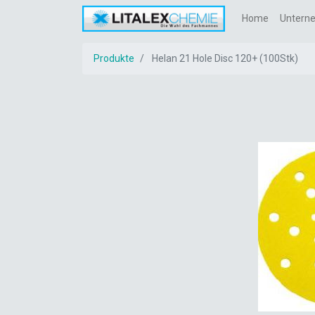
Home
Untern
Produkte
Helan 21 Hole Disc 120+ (100Stk)