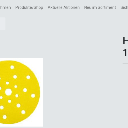
ehmen
Produkte/Shop
Aktuelle Aktionen
Neu im Sortiment
Sic
H
1