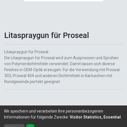
Litaspraygun für Proseal
Litaspraygun für Proseal
Die Litaspraygun für Proseal wird zum Auspressen und Sprühen
von Polymerdichtmitteln verwendet. Damit lassen sich diverse
Finishes in OEM-Optik erzeugen. Für die Verwendung mit Proseal
303, Proseal 404 und anderen Dichtmitteln in Kartuschen mit
Rundgewinde perfekt geeignet.
Wir speichern und verarbeiten Ihre personenbezogenen
Informationen für folgende Zwecke:
Visitor Statistics, Essential
.
Copyright ©
LITALEX - Chemie GmbH