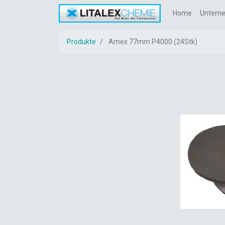
Home
Untern
Produkte
Amex 77mm P4000 (24Stk)