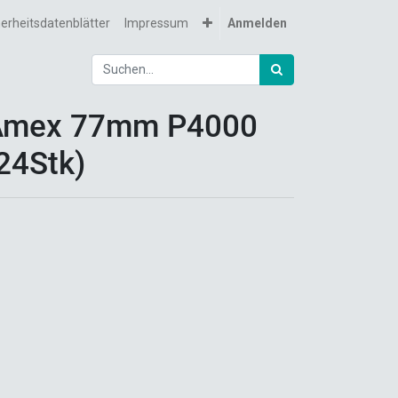
herheitsdatenblätter
Impressum
Anmelden
Amex 77mm P4000
24Stk)