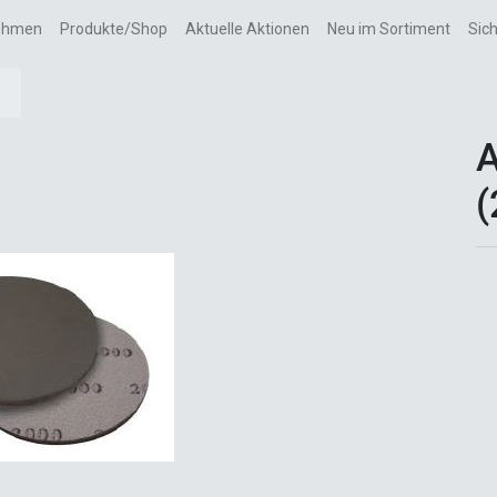
ehmen
Produkte/Shop
Aktuelle Aktionen
Neu im Sortiment
Sic
(