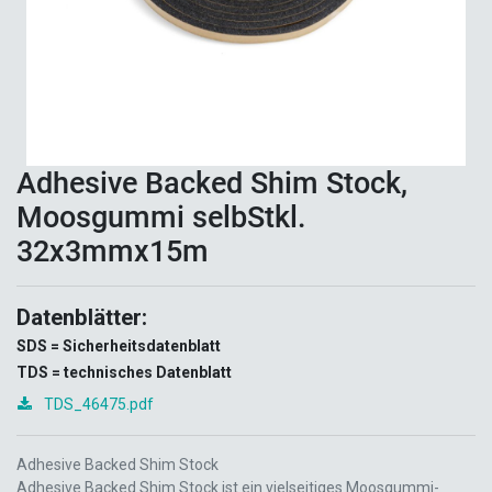
Adhesive Backed Shim Stock,
Moosgummi selbStkl.
32x3mmx15m
Datenblätter:
SDS = Sicherheitsdatenblatt
TDS = technisches Datenblatt
TDS_46475.pdf
Adhesive Backed Shim Stock
Adhesive Backed Shim Stock ist ein vielseitiges Moosgummi-